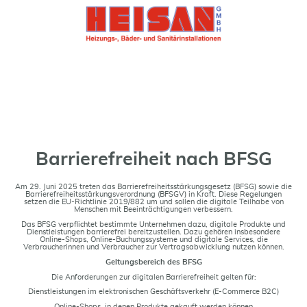
Barrierefreiheit nach BFSG
Am 29. Juni 2025 treten das Barrierefreiheitsstärkungsgesetz (BFSG) sowie die
Barrierefreiheitsstärkungsverordnung (BFSGV) in Kraft. Diese Regelungen
setzen die EU-Richtlinie 2019/882 um und sollen die digitale Teilhabe von
Menschen mit Beeinträchtigungen verbessern.
Das BFSG verpflichtet bestimmte Unternehmen dazu, digitale Produkte und
Dienstleistungen barrierefrei bereitzustellen. Dazu gehören insbesondere
Online-Shops, Online-Buchungssysteme und digitale Services, die
Verbraucherinnen und Verbraucher zur Vertragsabwicklung nutzen können.
Geltungsbereich des BFSG
Die Anforderungen zur digitalen Barrierefreiheit gelten für:
Dienstleistungen im elektronischen Geschäftsverkehr (E-Commerce B2C)
Online-Shops, in denen Produkte gekauft werden können