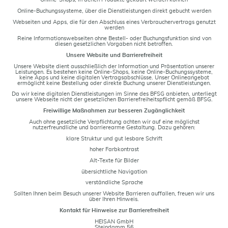
Online-Buchungssysteme, über die Dienstleistungen direkt gebucht werden
Webseiten und Apps, die für den Abschluss eines Verbrauchervertrags genutzt
werden
Reine Informationswebseiten ohne Bestell- oder Buchungsfunktion sind von
diesen gesetzlichen Vorgaben nicht betroffen.
Unsere Website und Barrierefreiheit
Unsere Website dient ausschließlich der Information und Präsentation unserer
Leistungen. Es bestehen keine Online-Shops, keine Online-Buchungssysteme,
keine Apps und keine digitalen Vertragsabschlüsse. Unser Onlineangebot
ermöglicht keine Bestellung oder direkte Buchung unserer Dienstleistungen.
Da wir keine digitalen Dienstleistungen im Sinne des BFSG anbieten, unterliegt
unsere Webseite nicht der gesetzlichen Barrierefreiheitspflicht gemäß BFSG.
Freiwillige Maßnahmen zur besseren Zugänglichkeit
Auch ohne gesetzliche Verpflichtung achten wir auf eine möglichst
nutzerfreundliche und barrierearme Gestaltung. Dazu gehören:
klare Struktur und gut lesbare Schrift
hoher Farbkontrast
Alt-Texte für Bilder
übersichtliche Navigation
verständliche Sprache
Sollten Ihnen beim Besuch unserer Website Barrieren auffallen, freuen wir uns
über Ihren Hinweis.
Kontakt für Hinweise zur Barrierefreiheit
HEISAN GmbH
Steindamm 56